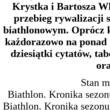
Krystka i Bartosza W
przebieg rywalizacji
biathlonowym. Oprócz 
każdorazowo na ponad 
dziesiątki cytatów, tab
ora
Stan 
Biathlon. Kronika sezon
Biathlon. Kronika sezonu