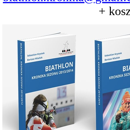
+ kosz