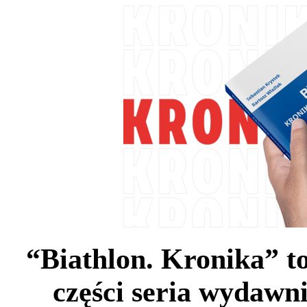
“Biathlon. Kronika” to
części seria wydawn